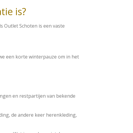
tie is?
ds Outlet Schoten is een vaste
we een korte winterpauze om in het
ingen en restpartijen van bekende
ding, de andere keer herenkleding,