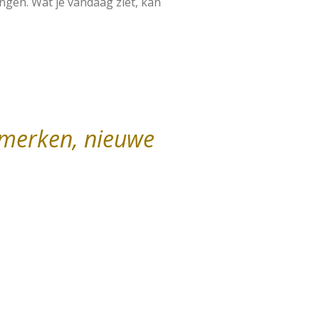
gen. Wat je vandaag ziet, kan
 merken, nieuwe