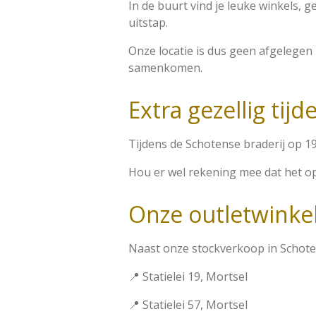
In de buurt vind je leuke winkels,
uitstap.
Onze locatie is dus geen afgelegen
samenkomen.
Extra gezellig tijd
Tijdens de Schotense braderij op 19, 
Hou er wel rekening mee dat het op
Onze outletwinkel
Naast onze stockverkoop in Schote
📍 Statielei 19, Mortsel
📍 Statielei 57, Mortsel