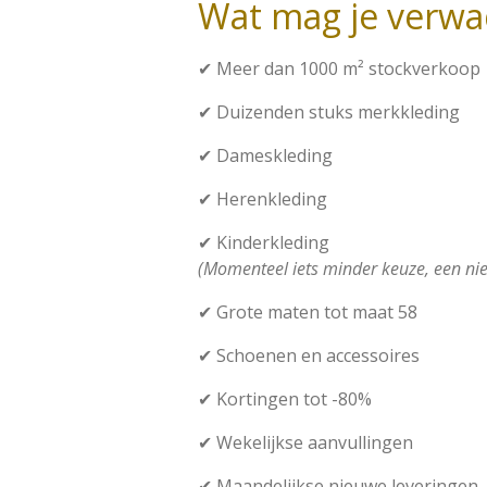
Wat mag je verwa
✔ Meer dan 1000 m² stockverkoop
✔ Duizenden stuks merkkleding
✔ Dameskleding
✔ Herenkleding
✔ Kinderkleding
(Momenteel iets minder keuze, een nie
✔ Grote maten tot maat 58
✔ Schoenen en accessoires
✔ Kortingen tot -80%
✔ Wekelijkse aanvullingen
✔ Maandelijkse nieuwe leveringen