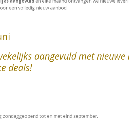
ijks aangevuld
en elke maand ontvangen we nieuwe leverin
oor een volledig nieuw aanbod.
uni
wekelijks aangevuld met nieuwe
e deals!
dag zondaggeopend tot en met eind september.