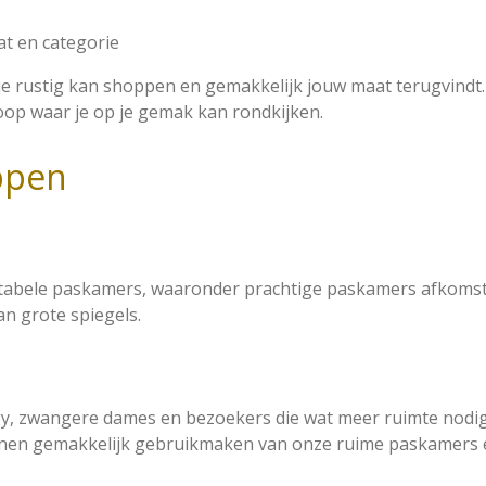
at en categorie
t je rustig kan shoppen en gemakkelijk jouw maat terugvind
oop waar je op je gemak kan rondkijken.
ppen
tabele paskamers, waaronder prachtige paskamers afkomstig
an grote spiegels.
y, zwangere dames en bezoekers die wat meer ruimte nodig
en gemakkelijk gebruikmaken van onze ruime paskamers en 