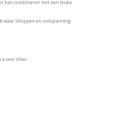
fect kan combineren met een leuke
plek waar shoppen en ontspanning
ra veel sfeer.