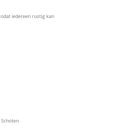
zodat iedereen rustig kan
n Schoten.