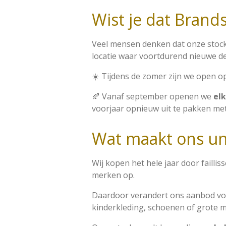
Wist je dat Brands
Veel mensen denken dat onze stockve
locatie waar voortdurend nieuwe d
☀️ Tijdens de zomer zijn we open 
🍂 Vanaf september openen we
el
voorjaar opnieuw uit te pakken met
Wat maakt ons un
Wij kopen het hele jaar door faill
merken op.
Daardoor verandert ons aanbod voo
kinderkleding, schoenen of grote 