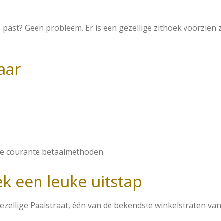
 past? Geen probleem. Er is een gezellige zithoek voorzien 
aar
lle courante betaalmethoden
k een leuke uitstap
gezellige Paalstraat, één van de bekendste winkelstraten va