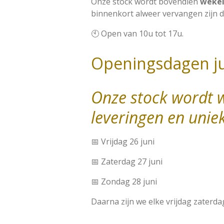
Onze stock wordt bovendien
wekel
binnenkort alweer vervangen zijn d
🕙 Open van 10u tot 17u.
Openingsdagen j
Onze stock wordt 
leveringen en uniek
📅 Vrijdag 26 juni
📅 Zaterdag 27 juni
📅 Zondag 28 juni
Daarna zijn we elke vrijdag zater