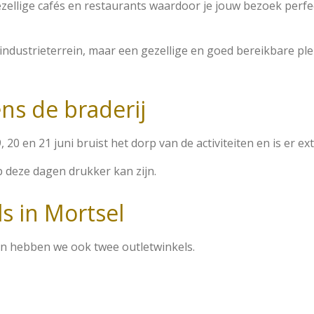
 gezellige cafés en restaurants waardoor je jouw bezoek per
 industrieterrein, maar een gezellige en goed bereikbare 
ens de braderij
20 en 21 juni bruist het dorp van de activiteiten en is er ext
 deze dagen drukker kan zijn.
s in Mortsel
n hebben we ook twee outletwinkels.