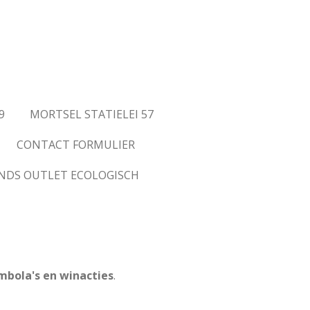
9
MORTSEL STATIELEI 57
CONTACT FORMULIER
ANDS OUTLET ECOLOGISCH
mbola's en winacties
.