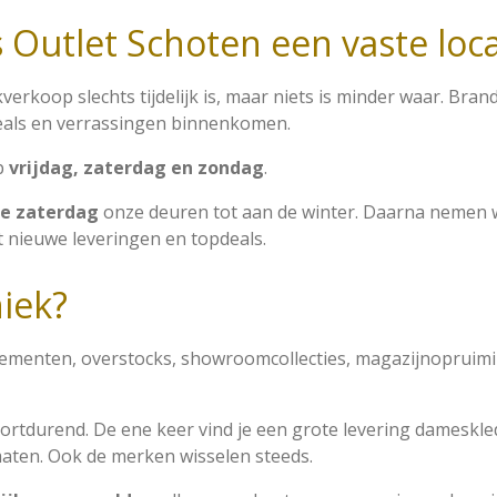
 Outlet Schoten een vaste loca
rkoop slechts tijdelijk is, maar niets is minder waar. Bran
eals en verrassingen binnenkomen.
op
vrijdag, zaterdag en zondag
.
ke zaterdag
onze deuren tot aan de winter. Daarna nemen 
 nieuwe leveringen en topdeals.
iek?
issementen, overstocks, showroomcollecties, magazijnopruim
rtdurend. De ene keer vind je een grote levering dameskle
maten. Ook de merken wisselen steeds.