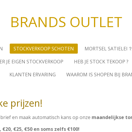
BRANDS OUTLET
EN
STOCKVERKOOP SCHOTEN
MORTSEL SATIELEI 1
ER JE EIGEN STOCKVERKOOP
HEB JE STOCK TEKOOP ?
KLANTEN ERVARING
WAAROM IS SHOPEN BIJ BR
e prijzen!
uwsbrief en maak automatisch kans op onze
maandelijkse to
, €20, €25, €50 en soms zelfs €100!