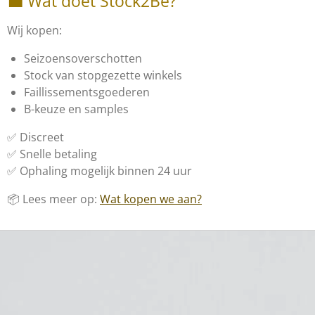
💼 Wat doet Stock2Be?
Wij kopen:
Seizoensoverschotten
Stock van stopgezette winkels
Faillissementsgoederen
B-keuze en samples
✅ Discreet
✅ Snelle betaling
✅ Ophaling mogelijk binnen 24 uur
📦 Lees meer op:
Wat kopen we aan?