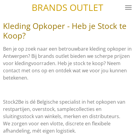
BRANDS OUTLET
Skip
to
main
Kleding Opkoper - Heb je Stock te
content
Koop?
Ben je op zoek naar een betrouwbare kleding opkoper in
Antwerpen? Bij brands outlet bieden we scherpe prijzen
voor kledingvoorraden. Heb je stock te koop? Neem
contact met ons op en ontdek wat we voor jou kunnen
betekenen.
Stock2Be is dé Belgische specialist in het opkopen van
restpartijen, overstock, samplecollecties en
sluitingsstock van winkels, merken en distributeurs.
We zorgen voor een vlotte, discrete en flexibele
afhandeling, mét eigen logistiek.